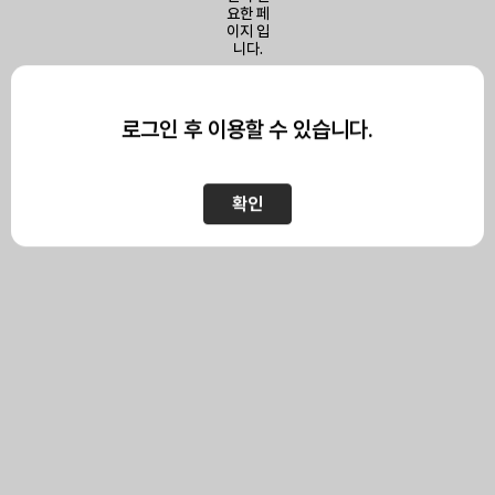
이 페이지를 보기 위해서는
로그인이 필요합니다.
로그인 후 이용할 수 있습니다.
확인