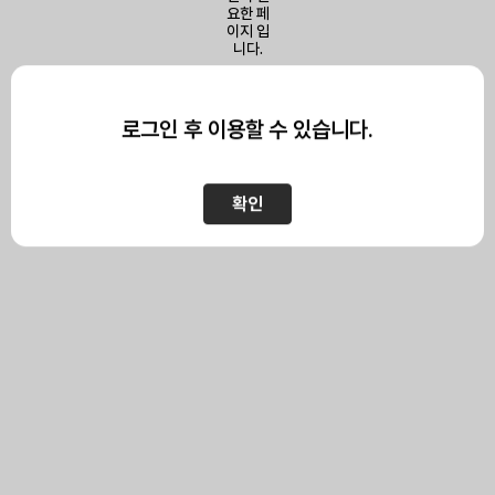
이 페이지를 보기 위해서는
로그인이 필요합니다.
로그인 후 이용할 수 있습니다.
확인