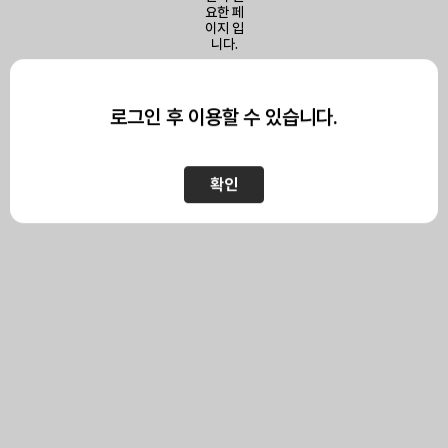
이 페이지를 보기 위해서는
로그인이 필요합니다.
로그인 후 이용할 수 있습니다.
확인